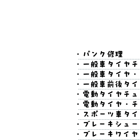
・パンク
・一般車タイ
・一般車タイ
・一般車前後
・電動タイヤ
・電動タイヤ
・スポーツ車
・ブレー
・ブレーキ