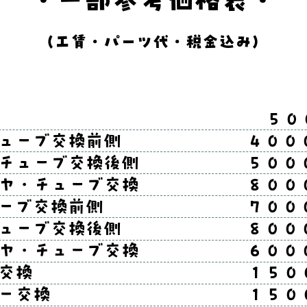
・一部参考価格表・
（工賃・パーツ代・税金込み）
修理 ５００円～１
ヤチューブ交換前側 ４００
ヤ・チューブ交換後側 ５００
タイヤ・チューブ交換 ８００
チューブ交換前側 ７０００
・チューブ交換後側 ８００
タイヤ・チューブ交換 ６００
キシュー交換 １５００
ワイヤー交換 １５００