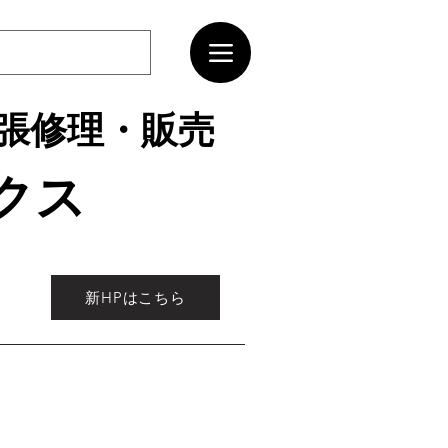
張修理・販売
クス
新HPはこちら