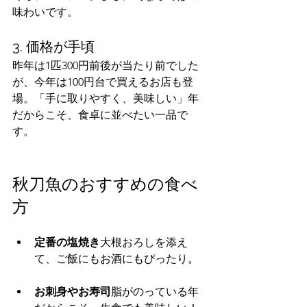
味わいです。
3. 価格が手頃
昨年は1匹300円前後が当たり前でした
が、今年は100円台で買えるお店も登
場。「手に取りやすく、美味しい」年
だからこそ、食卓に並べたい一品で
す。
秋刀魚のおすすめの食べ
方
定番の塩焼き
大根おろしを添え
て、ご飯にもお酒にもぴったり。
お刺身やお寿司
脂がのっている年