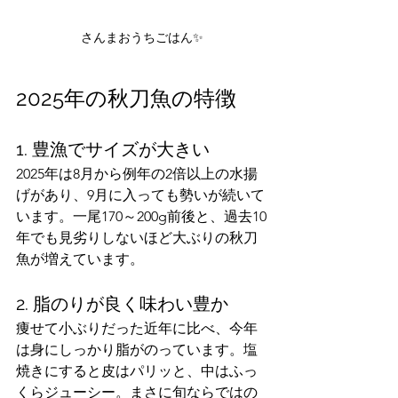
さんまおうちごはん✨
2025年の秋刀魚の特徴
1. 豊漁でサイズが大きい
2025年は8月から例年の2倍以上の水揚
げがあり、9月に入っても勢いが続いて
います。一尾170～200g前後と、過去10
年でも見劣りしないほど大ぶりの秋刀
魚が増えています。
2. 脂のりが良く味わい豊か
痩せて小ぶりだった近年に比べ、今年
は身にしっかり脂がのっています。塩
焼きにすると皮はパリッと、中はふっ
くらジューシー。まさに旬ならではの