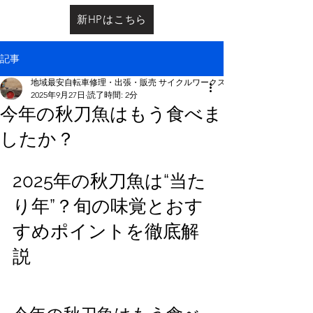
新HPはこちら
記事
地域最安自転車修理・出張・販売 サイクルワークス
2025年9月27日
読了時間: 2分
今年の秋刀魚はもう食べま
したか？
2025年の秋刀魚は“当た
り年”？旬の味覚とおす
すめポイントを徹底解
説